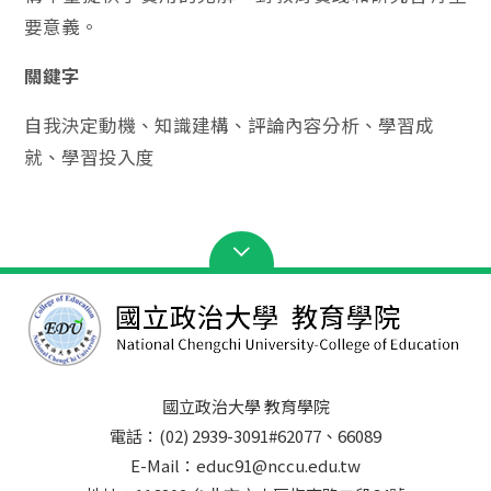
要意義。
關鍵字
自我決定動機、知識建構、評論內容分析、學習成
就、學習投入度
國立政治大學 教育學院
電話：(02) 2939-3091#62077、66089
E-Mail：educ91@nccu.edu.tw