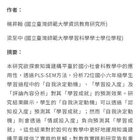
作者：
楊昇翰 (國立臺灣師範大學資訊教育研究所)
梁至中 (國立臺灣師範大學學習科學學士學位學程)
摘要：
本研究欲探索知識建構平臺於國小社會科教學中的應
用性，透過PLS-SEM方法，分析72位國小六年級學生
學習過程中的「自我決定動機」、「學習投入度」及
「評論內容分析」對其「學習成就」的預測效果。研
究結果顯示，學生的「自我決定動機」可以透過「認
知投入度」預測其「學習成就」；然而「自我決定動
機」則會透過「情感投入度」負向預測其「學習成
就」。這些結果對於如何在教學中更好地運用知識建
構平臺提供了實用的見解，對教育實踐和研究皆有重