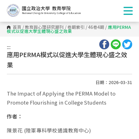
首頁
/
教育與心理研究期刊
/
卷期索引
/
46卷4期
/
應用PERMA
模式以促進大學生體現心盛之效果
:::
:::
應用PERMA模式以促進大學生體現心盛之效
果
日期：2026-03-31
The Impact of Applying the PERMA Model to
Promote Flourishing in College Students
作者：
陳景花 (陸軍專科學校通識教育中心)