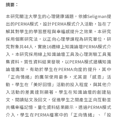
摘要：
本研究關注大學生的心理健康議題，依據Seligman提
出的PERMA模式，設計PERMA模式介入活動，旨在了
解其對學生的學習歷程與幸福感提升之效果。本研究
採用個案研究法，以正向心理學課程為研究單位，研
究對象共44人，實施16週線上知識論壇PERMA模式介
入。本研究採用線上知識論壇工具及心理測驗工具蒐
集資料。質性資料結果發現，以PERMA模式建構知識
論壇鷹架，有助於學生在PERMA向度的提升，其中
「正向情緒」的鷹架使用最多，尤其是「感恩」活
動。學生在「美好回憶」活動的投入程度，與其他介
入活動的差異達到顯著。學生在知識論壇的創建貼
文、閱讀貼文及回文，促進學生之間產生正向互動並
共構幸福記憶。量化資料結果顯示，透過PERMA模式
介入，學生在PERMA檔案中的「正向情緒」、「投