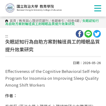
首頁
/
教育與心理研究期刊
/
卷期索引
/
48卷4期
/
失眠認知行
為自助方案對輪班員工的睡眠品質提升效果研究
:::
:::
失眠認知行為自助方案對輪班員工的睡眠品質
提升效果研究
日期：2026-05-26
Effectiveness of the Cognitive Behavioral Self-Help
Program for Insomnia on Improving Sleep Quality
Among Shift Workers
作者：