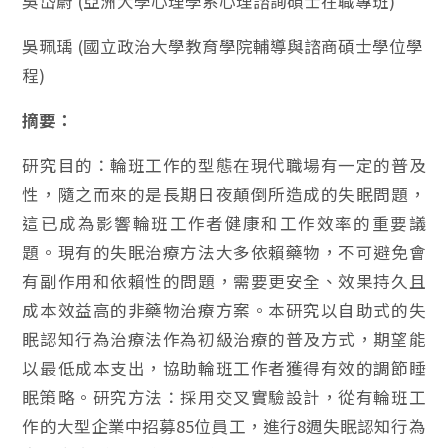
吳岱蔚 (亞洲大學心理學系心理諮詢碩士在職專班)
吳珮瑀 (國立政治大學教育學院輔導與諮商碩士學位學
程)
摘要：
研究目的：輪班工作的型態在現代職場有一定的普及
性，隨之而來的是長期日夜顛倒所造成的失眠問題，
這已成為影響輪班工作者健康和工作效率的重要議
題。現有的失眠治療方法大多依賴藥物，不可避免會
有副作用和依賴性的問題，需要更安全、效果持久且
成本效益高的非藥物治療方案。本研究以自助式的失
眠認知行為治療法作為初級治療的普及方式，期望能
以最低成本支出，協助輪班工作者獲得有效的調節睡
眠策略。研究方法：採用交叉實驗設計，從有輪班工
作的大型企業中招募85位員工，進行8週失眠認知行為