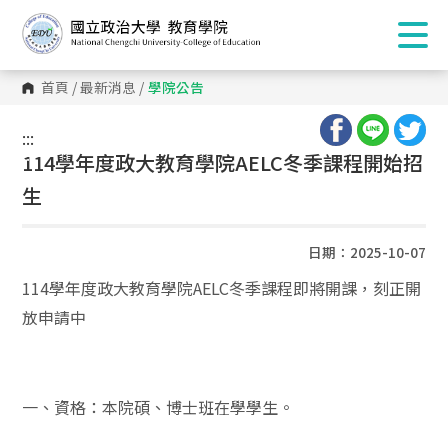
首頁
/
最新消息
/
學院公告
:::
:::
114學年度政大教育學院AELC冬季課程開始招
生
日期：2025-10-07
114學年度政大教育學院AELC冬季課程即將開課，刻正開
放申請中
一、資格：本院碩、博士班在學學生。