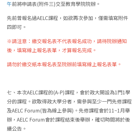
午
前將申請表(附件三)交至教育學院院辦。
先前曾報名過AELC課程，如欲再次參加，僅需填寫附件
四即可。
※請注意：繳交報名表不代表報名成功，請待院辦通知
後，填寫線上報名表單，才算報名完成。
請勿於繳交紙本報名表至院辦前填寫線上報名表單。
七、本次AELC課程的(A-P)課程，會於政大開設為1門1學
分的課程。欲取得政大學分者，需參與至少一門先修課程
及AELC Forum(皆為線上參與)。先修課程會於11~1月舉
辦，AELC Forum會於課程結束後舉辦，確切時間將於後
續公告。