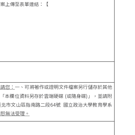
檔案上傳至表單連結：【
，請您：
一、可將著作或證明文件檔案另行儲存於其他
明「本欄位資料另存於雲端硬碟 (或隨身碟)」，並請附
北市文山區指南路二段64號 國立政治大學教育學系
期恕無法受理。