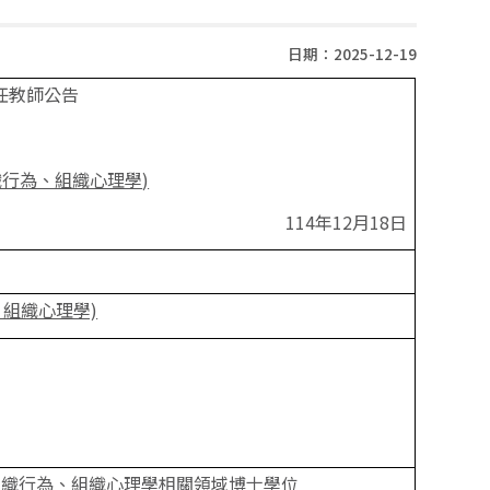
日期：2025-12-19
任教師公告
織行為、組織心理學
)
114
年12月18日
組織心理學)
組織行為、組織心理學相關領域博士學位