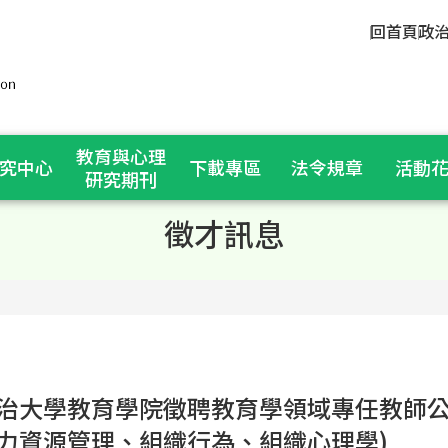
回首頁
政
教育與心理
究中心
下載專區
法令規章
活動
研究期刊
徵才訊息
治大學教育學院徵聘教育學領域專任教師公
力資源管理、組織行為、組織心理學)