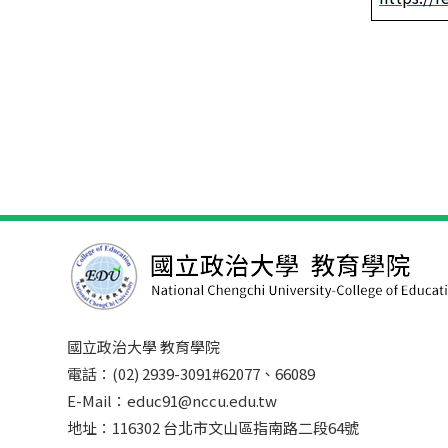
國立政治大學 教育學院
電話：(02) 2939-3091#62077、66089
E-Mail：educ91@nccu.edu.tw
地址：116302 台北市文山區指南路二段64號