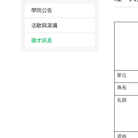
學院公告
活動與演講
徵才訊息
單位
專長
名額
資格