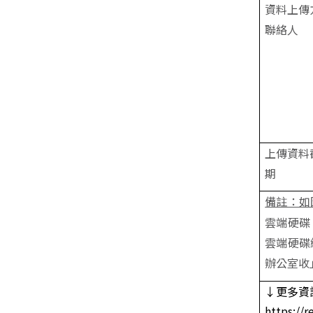
資料上傳
聯絡人
上傳資料
期
備註：如
雲端硬碟
雲端硬碟
辦公室收
↓更多資
https://r