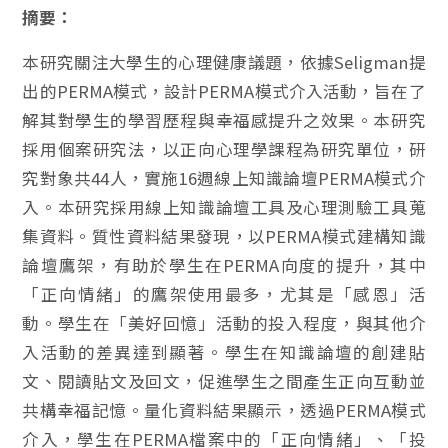
摘要：
本研究關注大學生的心理健康議題，依據Seligman提
出的PERMA模式，設計PERMA模式介入活動，旨在了
解其對學生的學習歷程與幸福感提升之效果。本研究
採用個案研究法，以正向心理學課程為研究單位，研
究對象共44人，實施16週線上知識論壇PERMA模式介
入。本研究採用線上知識論壇工具及心理測驗工具蒐
集資料。質性資料結果發現，以PERMA模式建構知識
論壇鷹架，有助於學生在PERMA向度的提升，其中
「正向情緒」的鷹架使用最多，尤其是「感恩」活
動。學生在「美好回憶」活動的投入程度，與其他介
入活動的差異達到顯著。學生在知識論壇的創建貼
文、閱讀貼文及回文，促進學生之間產生正向互動並
共構幸福記憶。量化資料結果顯示，透過PERMA模式
介入，學生在PERMA檔案中的「正向情緒」、「投