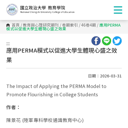
首頁
/
教育與心理研究期刊
/
卷期索引
/
46卷4期
/
應用PERMA
模式以促進大學生體現心盛之效果
:::
:::
應用PERMA模式以促進大學生體現心盛之效
果
日期：2026-03-31
The Impact of Applying the PERMA Model to
Promote Flourishing in College Students
作者：
陳景花 (陸軍專科學校通識教育中心)