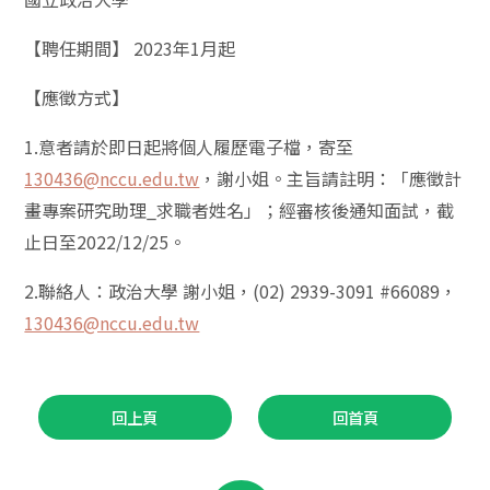
【聘任期間】 2023年1月起
【應徵方式】
1.意者請於即日起將個人履歷電子檔，寄至
130436@nccu.edu.tw
，謝小姐。主旨請註明：「應徵計
畫專案研究助理_求職者姓名」；經審核後通知面試，截
止日至2022/12/25。
2.聯絡人：政治大學 謝小姐，(02) 2939-3091 #66089，
130436@nccu.edu.tw
回上頁
回首頁