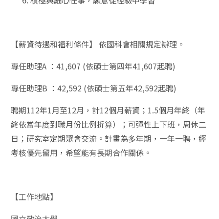
積極與細心任事，願意從經驗中學習
【薪資待遇和福利條件】 依國科會相關規定辦理。
專任助理A ：41,607 (依碩士第四年41,607起聘)
專任助理B ：42,592 (依碩士第五年42,592起聘)
聘期112年1月至12月，計12個月薪資；1.5個月年終（年
終依當年度到職月份比例折算）；可彈性上下班，周休二
日；研究室定期聚會交流。計畫為多年期，一年一聘，經
考核優先留用，希望能有長期合作關係。
【工作地點】
國立政治大學