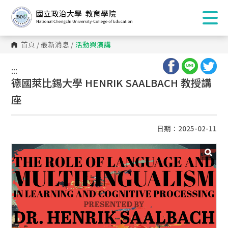
首頁
/
最新消息
/
活動與演講
:::
:::
德國萊比錫大學 HENRIK SAALBACH 教授講
座
日期：2025-02-11