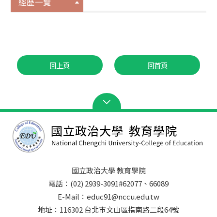
經歷一覽
回上頁
回首頁
國立政治大學 教育學院
電話：(02) 2939-3091#62077、66089
E-Mail：educ91@nccu.edu.tw
地址：116302 台北市文山區指南路二段64號