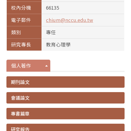
校內分機
66135
電子郵件
chium@nccu.edu.tw
類別
專任
研究專長
教育心理學
個人著作
期刊論文
會議論文
專書篇章
研究報告