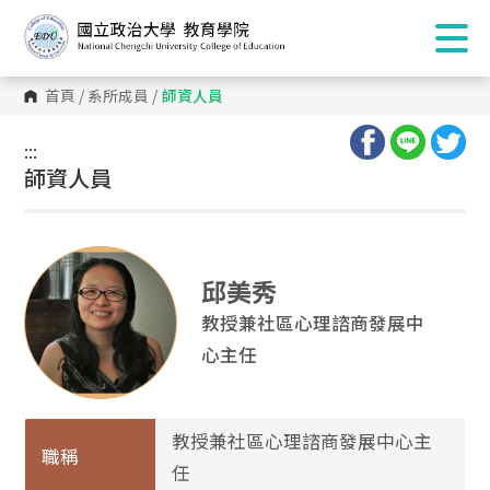
首頁
/
系所成員
/
師資人員
:::
:::
師資人員
邱美秀
教授兼社區心理諮商發展中
心主任
教授兼社區心理諮商發展中心主
職稱
任