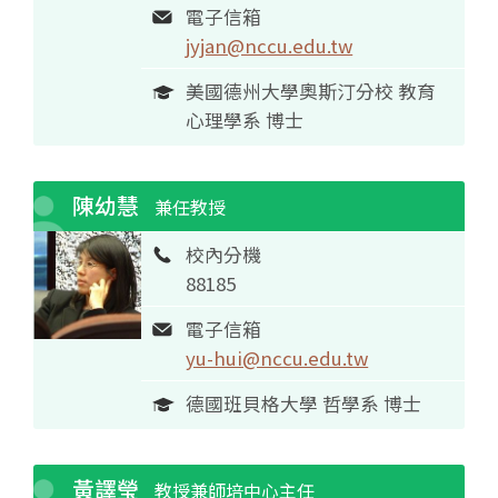
電子信箱
jyjan@nccu.edu.tw
美國德州大學奧斯汀分校 教育
心理學系 博士
陳幼慧
兼任教授
校內分機
88185
電子信箱
yu-hui@nccu.edu.tw
德國班貝格大學 哲學系 博士
黃譯瑩
教授兼師培中心主任