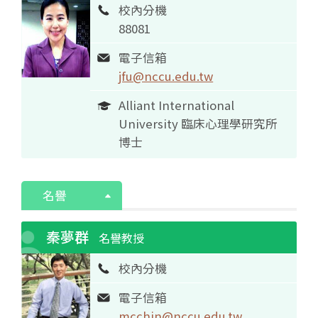
校內分機
88081
電子信箱
jfu@nccu.edu.tw
Alliant International
University 臨床心理學研究所
博士
名譽
秦夢群
名譽教授
校內分機
電子信箱
mcchin@nccu.edu.tw