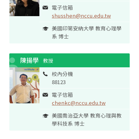
電子信箱
shusshen@nccu.edu.tw
美國印第安納大學 教育心理學
系 博士
陳揚學
教授
校內分機
88123
電子信箱
chenkc@nccu.edu.tw
美國喬治亞大學 教育心理與教
學科技系 博士