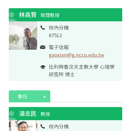
林高賢
助理教授
校內分機
67512
電子信箱
gaoxian@g.nccu.edu.tw
比利時魯汶天主教大學 心理學
研究所 博士
兼任
湯志民
教授
校內分機