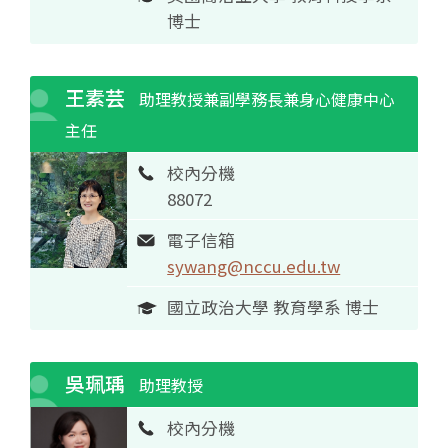
博士
王素芸
助理教授兼副學務長兼身心健康中心
主任
校內分機
88072
電子信箱
sywang@nccu.edu.tw
國立政治大學 教育學系 博士
吳珮瑀
助理教授
校內分機