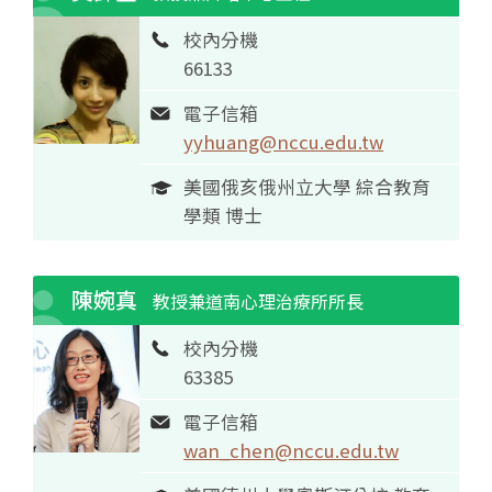
校內分機
66133
電子信箱
yyhuang@nccu.edu.tw
美國俄亥俄州立大學 綜合教育
學類 博士
陳婉真
教授兼道南心理治療所所長
校內分機
63385
電子信箱
wan_chen@nccu.edu.tw