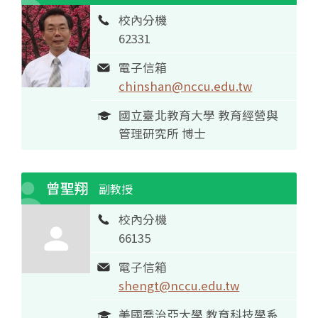
校內分機
62331
電子信箱
chinshan@nccu.edu.tw
國立臺北教育大學 教育經營與
管理研究所 博士
曾聖翔
副教授
校內分機
66135
電子信箱
shengt@nccu.edu.tw
美國喬治亞大學 教育科技學系