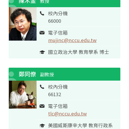
陳木金
教授
校內分機
66000
電子信箱
mujinc@nccu.edu.tw
國立政治大學 教育學系 博士
鄭同僚
副教授
校內分機
66132
電子信箱
tlc@nccu.edu.tw
美國威斯康辛大學 教育行政系