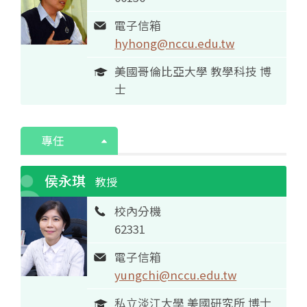
電子信箱
hyhong@nccu.edu.tw
美國哥倫比亞大學 教學科技 博
士
專任
侯永琪
教授
校內分機
62331
電子信箱
yungchi@nccu.edu.tw
私立淡江大學 美國研究所 博士