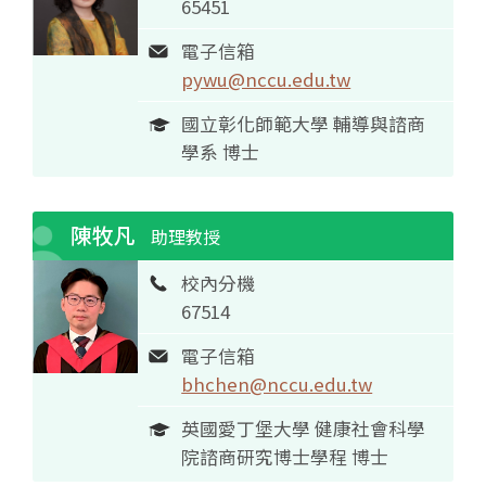
65451
電子信箱
pywu@nccu.edu.tw
國立彰化師範大學 輔導與諮商
學系 博士
陳牧凡
助理教授
校內分機
67514
電子信箱
bhchen@nccu.edu.tw
英國愛丁堡大學 健康社會科學
院諮商研究博士學程 博士