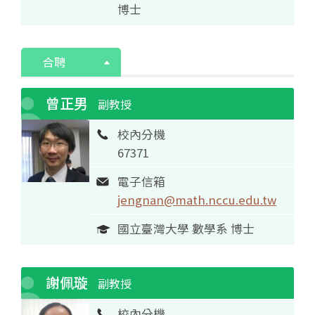
博士
合聘
曾正男
副教授
校內分機
67371
電子信箱
jengnan@math.nccu.edu.tw
國立臺灣大學 數學系 博士
謝佩璇
副教授
校內分機