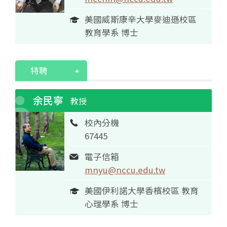
美國威斯康辛大學麥迪遜校區
教育學系 博士
特聘
余民寧
教授
校內分機
67445
電子信箱
mnyu@nccu.edu.tw
美國伊利諾大學香檳校區 教育
心理學系 博士