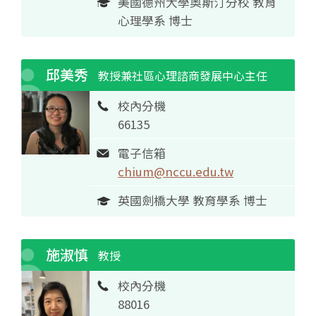
美國德州大學奧斯汀分校 教育
心理學系 博士
邱美秀
教授兼社區心理諮商發展中心主任
校內分機
66135
電子信箱
chium@nccu.edu.tw
英國劍橋大學 教育學系 博士
施淑慎
教授
校內分機
88016