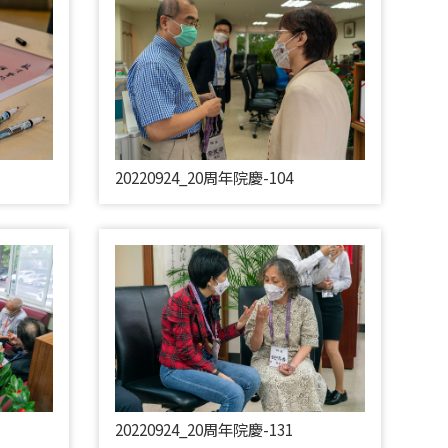
20220924_20周年院慶-104
20220924_20周年院慶-131