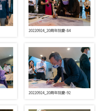
20220924_20周年院慶-84
20220924_20周年院慶-92