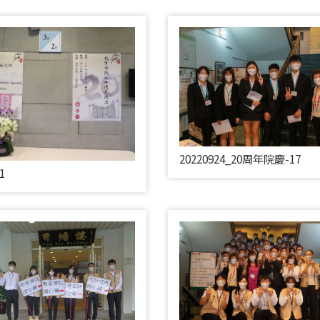
20220924_20周年院慶-17
1