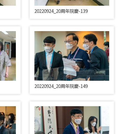
20220924_20周年院慶-139
20220924_20周年院慶-149