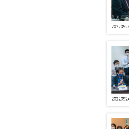
202209
202209