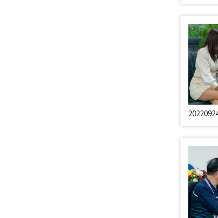
202209