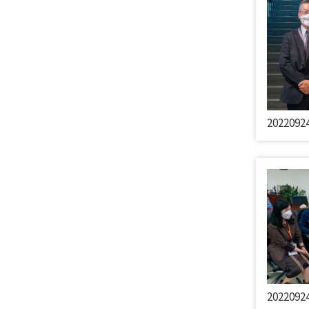
202209
202209