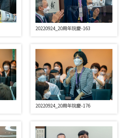
20220924_20周年院慶-163
20220924_20周年院慶-176