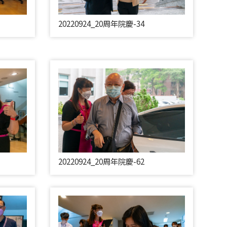
20220924_20周年院慶-34
20220924_20周年院慶-62