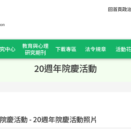
回首頁
政
教育與心理
究中心
下載專區
法令規章
活動
研究期刊
20週年院慶活動
年院慶活動 - 20週年院慶活動照片