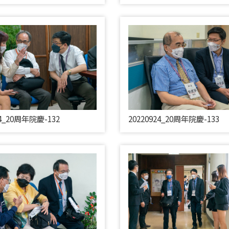
24_20周年院慶-132
20220924_20周年院慶-133