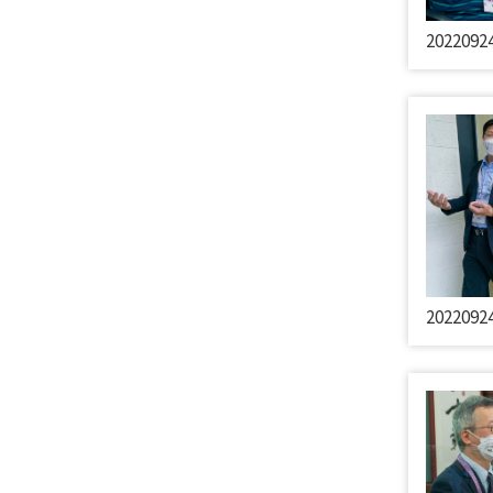
202209
202209