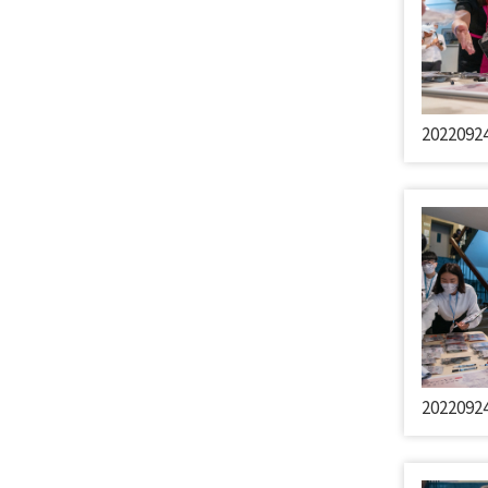
202209
202209