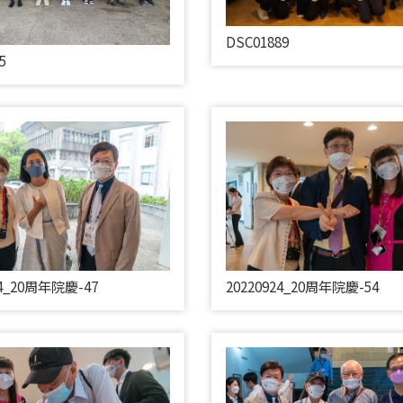
DSC01889
5
24_20周年院慶-47
20220924_20周年院慶-54