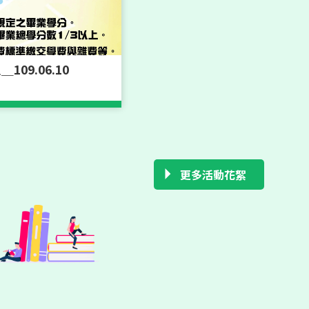
09.06.10
標設計
更多活動花絮
育
教研討會