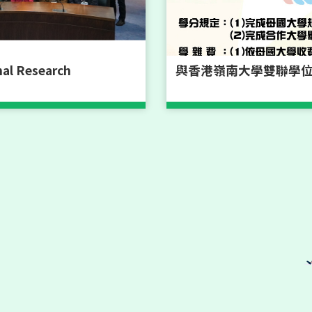
演
2025 International Research Seminar
nal Research
與香港嶺南大學雙聯學位＿1
演
第十屆四校研究生論壇：連結亞洲，共築知識願景
演
首爾大學Jung Cheol Shin教授演講：高等教育績效之指
演
南洋理工大學陳偉強教授演講：在快速變化的全球高等教
演
政治大學教育學院與香港恒生學院共同主辦 2025 國際高