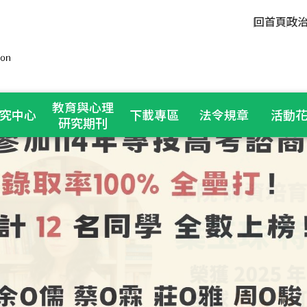
回首頁
政
教育與心理
究中心
下載專區
法令規章
活動
研究期刊