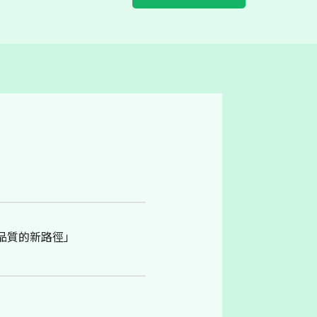
Research Capacity Building
品質的新路徑」