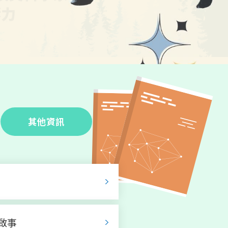
其他資訊
啟事