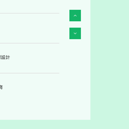
標設計
育
教研討會