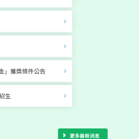
育
教研討會
金」獲獎條件公告
始招生
生流動性趨勢
更多最新消息