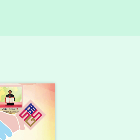
生流動性趨勢
Research Capacity Building
品質的新路徑」