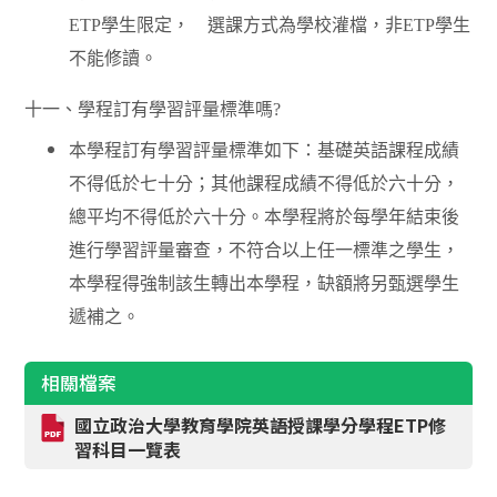
ETP
學生限定，
選課方式為學校灌檔，非
ETP
學生
不能修讀。
十一、學程訂有學習評量標準嗎
?
本學程訂有學習評量標準如下：基礎英語課程成績
不得低於七十分；其他課程成績不得低於六十分，
總平均不得低於六十分。本學程將於每學年結束後
進行學習評量審查，不符合以上任一標準之學生，
本學程得強制該生轉出本學程，缺額將另甄選學生
遞補之。
相關檔案
國立政治大學教育學院英語授課學分學程ETP修
習科目一覽表