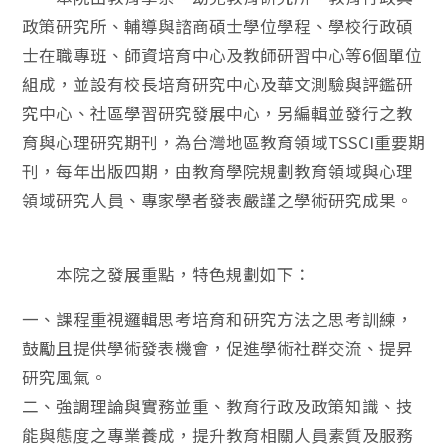
政策研究所、輔導與諮商碩士學位學程、學校行政碩
士在職專班、師資培育中心及教師研習中心等6個單位
組成，並設有校長培育研究中心及華文測驗與評鑑研
究中心、社區學習研究發展中心，另編輯並發行之教
育與心理研究期刊，為台灣地區教育領域TSSCI重要期
刊，每年出版四期，由教育學院規劃教育領域與心理
領域研究人員、專家學者發表嚴謹之學術研究成果。
本院之發展重點，特色規劃如下：
一、課程重視邏輯思考培育和研究方法之思考訓練，
鼓勵且提供學術發表機會，促進學術社群交流、提昇
研究風氣。
二、強調理論與實務並重、教育行政及政策知識、技
能與態度之專業養成，提升教育相關人員素質及服務