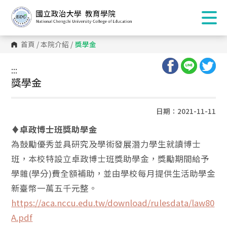
首頁
/
本院介紹
/
獎學金
:::
:::
獎學金
日期：2021-11-11
♦
卓政博士班獎助學金
為鼓勵優秀並具研究及學術發展潛力學生就讀博士
班，本校特設立卓政博士班獎助學金，獎勵期間給予
學雜(學分)費全額補助，並由學校每月提供生活助學金
新臺幣一萬五千元整。
https://aca.nccu.edu.tw/download/rulesdata/law80
A.pdf