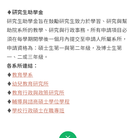
♦研究生助學金
研究生助學金旨在鼓勵研究生致力於學習、研究與幫
助院系所的教學、研究與行政事務。所有申請項目必
須在每學期開學後一個月內提交至申請人所屬系所，
申請資格為：碩士生第一與第二年級，及博士生第
一、二或三年級。
各系所連結：
♦
教育學系
♦
幼兒教育研究所
♦
教育行政與政策研究所
♦
輔導與諮商碩士學位學程
♦
學校行政碩士在職專班