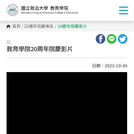
首頁
/
20週年院慶專區
/
20週年院慶影片
:::
:::
教育學院20周年院慶影片
日期：2022-10-03