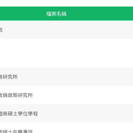
檔案名稱
院
育研究所
政與政策研究所
諮商碩士學位學程
政碩士在職專班