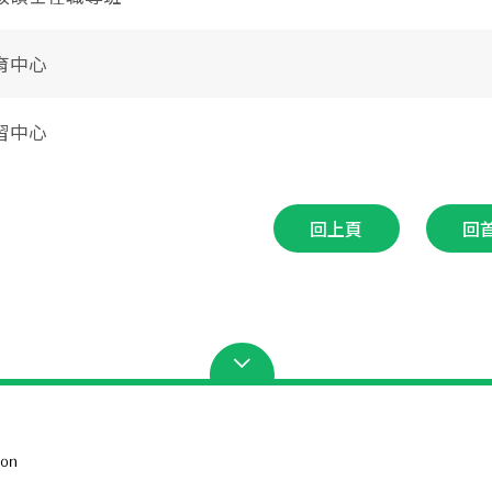
育中心
習中心
回上頁
回