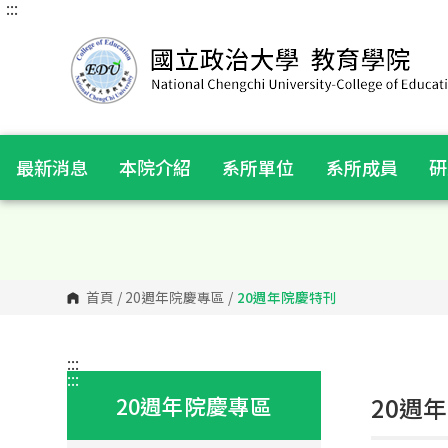
:::
跳
到
主
要
內
容
區
塊
最新消息
本院介紹
系所單位
系所成員
研
首頁
/
20週年院慶專區
/
20週年院慶特刊
:::
:::
20週年院慶專區
20週