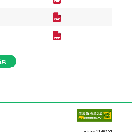
首頁
Visits:
1148307