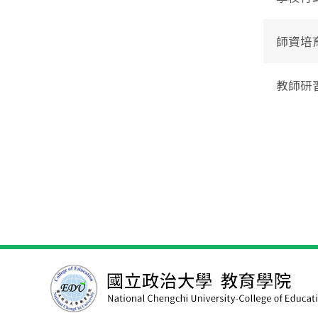
師資培
教師研