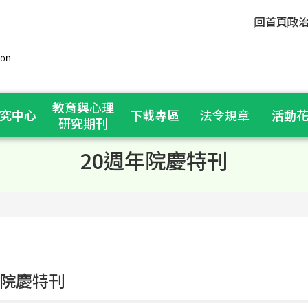
回首頁
政
教育與心理
究中心
下載專區
法令規章
活動
研究期刊
20週年院慶特刊
年院慶特刊