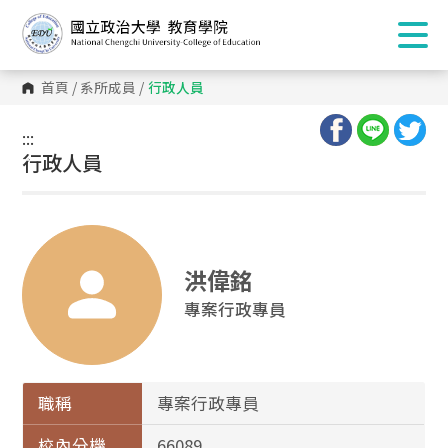
首頁
/
系所成員
/
行政人員
:::
:::
行政人員
洪偉銘
專案行政專員
職稱
專案行政專員
校內分機
66089