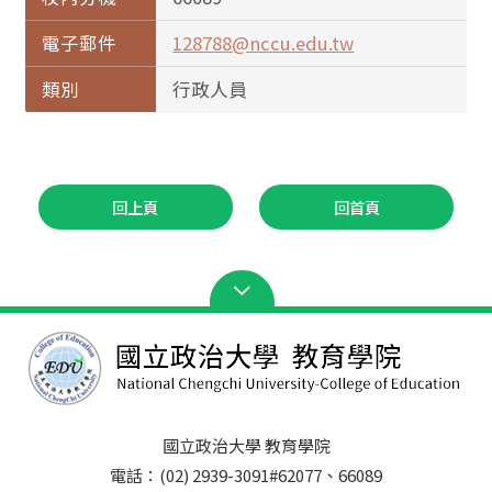
電子郵件
128788@nccu.edu.tw
類別
行政人員
回上頁
回首頁
國立政治大學 教育學院
電話：(02) 2939-3091#62077、66089