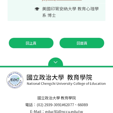
美國印第安納大學 教育心理學
系 博士
回上頁
回首頁
國立政治大學 教育學院
電話：(02) 2939-3091#62077、66089
E-Mail：educ91@nccu.edu.tw