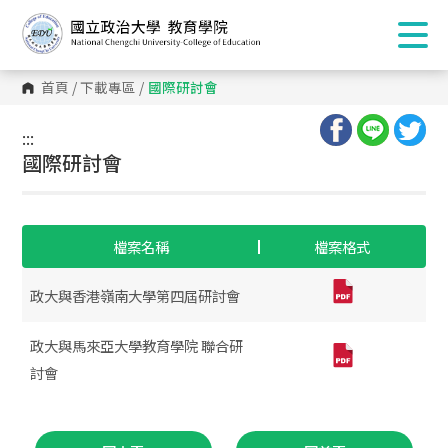
首頁
/
下載專區
/
國際研討會
:::
:::
國際研討會
檔案名稱
檔案格式
政大與香港嶺南大學第四屆研討會
政大與馬來亞大學教育學院 聯合研
討會