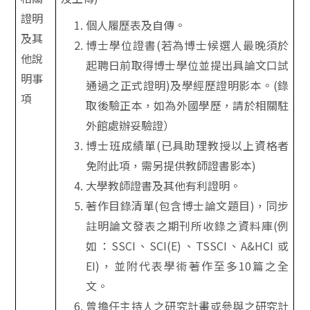
證明
個人履歷表及自傳。
及其
博士學位證書(若為博士候選人最晚須於
他說
起聘日前取得博士學位並提出具論文口試
明事
通過之正式證明)及學經歷證明影本。(錄
項
取後驗正本，如為外國學歷，請於相關駐
外館處辦妥驗證）
博士班成績單(已具助理教授以上資格者
免附此項，需另提供教師證書影本)
大學教師證書及其他有利證明。
著作目錄清單(包含博士論文題目)，同步
註明論文發表之期刊所收錄之資料庫(例
如：SSCI、SCI(E)、TSSCI、A&HCI 或
EI)，並附代表學術著作至多10篇之全
文。
曾擔任主持人之研究計畫或參與之研究計