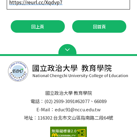
https://reurl.cc/Xqdvp7
回上頁
回首頁
國立政治大學 教育學院
電話：(02) 2939-3091#62077、66089
E-Mail：educ91@nccu.edu.tw
地址：116302 台北市文山區指南路二段64號