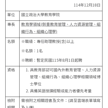
114
年12月18日
單位
國立政治大學教育學院
專長
教育學領域(側重教育管理、人力資源管理、組
織行為、組織心理學)
名額
※職級：專任助理教授(含)以上
※名額：1名
※聘期：暫定民國115年8月1日起聘
資格
具教育部認可國內外教育管理、人力資源
管理、組織行為、組織心理學相關領域博
士學位
具備英語授課經驗或能力者優先考量
檢附
需檢附之相關證書及文件：(請至雲端表單填寫
相關
及上傳)