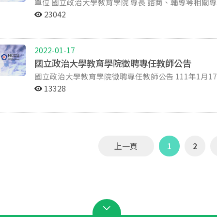
單位 國立政治大學教育學院 專長 諮商、輔導等相關專長領域 名額 ※職級：專任助理教授(含)以上 ※名額：
研究報告、教育雙周報等事項。 辦理本計畫經費收支及相關行政庶務等事項。 執行計畫主持人、共同主持
理。 專任助理A ：41,607 (依碩士第四年41,607起聘) 專任助理B ：42,592 (依碩士第五年42,592起聘) 聘期
1名 ※聘期：暫定民國111年8月1日起聘 資格 具教育部認可國內外教育相關領域博士學位 具備英語授課經
人臨時交辦事項等。 七、工作時間 依本校規定上班時間 八、薪 資 月薪36,050元。 九、工作地點 本校教育
112年1月至12月，計12個月薪資；1.5個月年終
23042
驗或能力者優先考量 檢附相關證明及其他說明事項 以下應徵文件請檢附二份： 個人履歷表及自傳。 學歷證
學院辦公室或用人單位指定地點。 十、應繳交資料 履歷表(請自本校人事室網頁/表格下載/約用人員/下載約
二日；研究室定期聚會交流。計畫為多年期，一年一聘，
件。(影本，國外學歷須經駐外館驗證) 相關經歷/服務證明(影本) 近五年內著作目錄清單(包含前項代表著
用人員履歷表格式，含自傳）。 最高學歷證書影本（若為國外學歷，需經我國駐外館處驗證通過）。 與資
作地點】 國立政治大學 【聘任期間】 2023年1月起 【應徵方式】 1.意者請於即日起將個人履歷電子檔，寄
作)，同步註明論文發表之期刊所收錄之資料庫(例如：SS
格條件相關之經歷與能力證明、其他專業相關證照及工
至130436@nccu.edu.tw，謝小姐。主旨請
2022-01-17
全文。 曾擔任主持人之研究計畫或參與之研究計畫目錄(如為科技部研究計畫，請註明)。 學術專長、可任
其他有利審查之資料。 以上資料請依序彙整成電子檔後，Email至教育學院辦公室信箱：
面試，截止日至2022/12/25。 2.聯絡人：政治大學 謝小姐，(02) 2939-3091 #66089，
國立政治大學教育學院徵聘專任教師公告
教領域及大學授課經驗。請檢附至少三門有授課經驗或可任教課
stone928@nccu.edu.tw(主旨註明「應徵教育學院計畫專任助理-(姓
130436@nccu.edu.tw
國立政治大學教育學院徵聘專任教師公告 111年1月17日 單位 國立政治大學教育學院 專長 諮商、輔導等相
(影本，無者免附)。 曾獲得國內外獎項、榮譽或證照(影本，如心理師執照等) 其他可強化說明個人研究能
111年7月5日(週二)17:00前，將資料Email至教育學院
關專長領域 名額 ※職級：專任助理教授(含)以上 ※名額：1名 ※聘期：暫定民國111年8月1日起聘 資格 具
力、教學成果、社會服務、產業連結、國際化經驗及跨領域專長之佐證資
理。 十二、甄選方式 1.經審閱應繳交資料，符合資格者通知面試，不合者恕不退件。 2.依面試結果，擇優
13328
教育部認可國內外教育相關領域博士學位 具備英語授課經驗或能力者優先考量 檢附相關證明及其他說明事
二份寄送外，另請依序彙整一份PDF檔案email承辦人。 聯絡方式與聯絡人 應徵資料請於截止日前以
錄取。 備註 如有教育部「學校辦理契約進用人員通報查詢作業注意事項」第3點各款情事者，本校不得僱
項 以下應徵文件請檢附二份： 個人履歷表及自傳。 學歷證件。(影本，國外學歷須經駐外館驗證) 相關經歷/
寄至：116011臺北市文山區指南路2段64號「國
用；進用後如有上開注意事項第4點各款情事且經查證屬實者
服務證明(影本) 近五年內著作目錄清單(包含前項代表著作)，同步註明論文發表之期刊所收錄之資料庫(例
師」。 教育學院 石編審 電話：(02)2939-3091#62077 E-mail：educ91@nccu.edu.tw 傳真：(02)2938-
到先審方式，應徵到合適人才即關閉職缺，有意者請
如：SSCI、SCI或TSSCI)。並附代表學術著作至多10篇之全文。 曾擔任主持人之研究
7737 收件截止日期 民國110年12月28日下午5點
本職缺經審閱應繳交資料後，合格者通知參加面試，不合者恕不退件。 面試
畫目錄(如為科技部研究計畫，請註明)。 學術專長、可任教領域及大學授課經驗。請檢附至少三門有授課經
上一頁
1
2
驗或可任教課程之教學大綱(含英語授課)。 大學教師證書(影本，無者免附)。 曾獲得國內外獎項、榮譽或證
照(影本，如心理師執照等) 其他可強化說明個人研究能力、教學成果、社會服務、產業連結、國際化經驗及
跨領域專長之佐證資料。 ※以上各項應徵文件除檢附二份寄送外，另請依序彙整一份PDF檔案email承辦
人。 聯絡方式與聯絡人 應徵資料請於截止日前以掛號郵寄至：116011臺北市文山區指南路2段64號「國立
政治大學教育學院收」，並於信封上註明「應徵教師」。 教育學院 石編審 電話：(02)2939-3091#6207