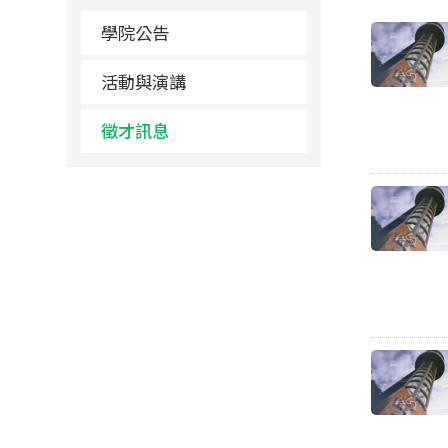
學院公告
活動與演講
徵才訊息