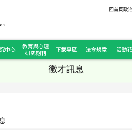
回首頁
政
教育與心理
究中心
下載專區
法令規章
活動
研究期刊
徵才訊息
息