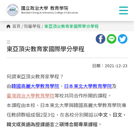
首頁
/
院屬學程
/
東亞頂尖教育家國際學分學程
:::
:::
東亞頂尖教育家國際學分學程
日期：2021-12-23
何謂東亞頂尖教育家學程？
由
韓國高麗大學教育學院
、
日本東北大學教育學院
及
臺灣政治大學教育學院
等校共同合作所開的課程。
本課程由本校、日本東北大學與韓國高麗大學教育學院專
任教師群組成個2至3位，在各校分別開設以
中文、日文、
之
。
韓文或英語為授課語言
碩博合開專業課程