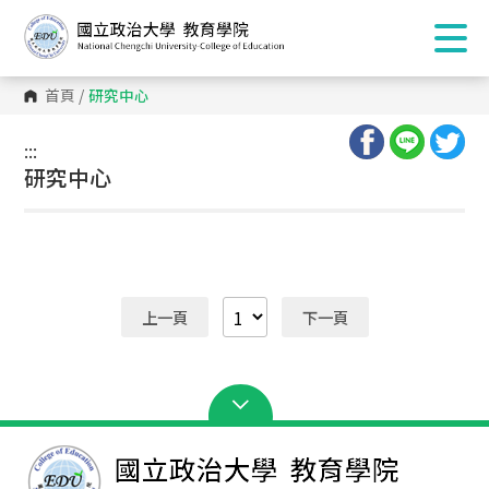
首頁
/
研究中心
:::
:::
研究中心
上一頁
下一頁